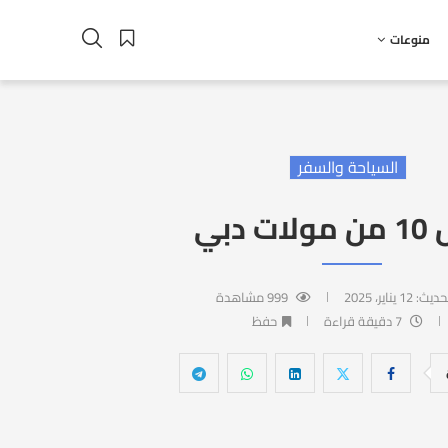
منوعات
السياحة والسفر
 دبي
تحديث:
12 يناير، 2025
999
مشاهدة
7 دقيقة قراءة
حفظ