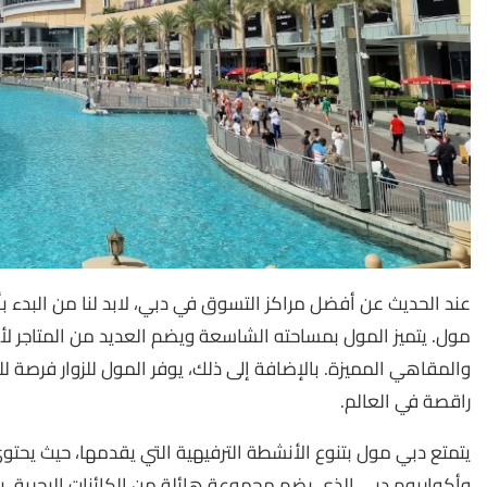
عند الحديث عن أفضل مراكز التسوق في دبي، لابد لنا من البدء 
مول. يتميز المول بمساحته الشاسعة ويضم العديد من المتاجر لأشه
والمقاهي المميزة. بالإضافة إلى ذلك، يوفر المول للزوار فرصة
راقصة في العالم.
يتمتع دبي مول بتنوع الأنشطة الترفيهية التي يقدمها، حيث يحت
وأكواريوم دبي الذي يضم مجموعة هائلة من الكائنات البحرية، ب