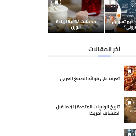
خبير تسويق
مكملات غذائية لزيادة
تروني؟
الوزن
آخر المقالات
تعرف على فوائد الصمغ العربي
تاريخ الولايات المتحدة (1): ما قبل
اكتشاف أمريكا