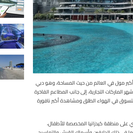
بأكبر مول في العالم من حيث المساحة، وهو دبي
ر الماركات التجارية، إلى جانب المطاعم الفاخرة
 للتسوق في الهواء الطلق ومشاهدة أكبر نافورة
وي على منطقة كيدزانيا المخصصة للأطفال،
ما في ذلك الدلافين وأسماك القرش والتماسيح،