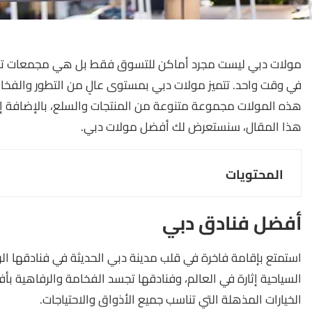
مولات دبي ليست مجرد أماكن للتسوق فقط بل هي مجمعات تجار
في وقت واحد. تتميز مولات دبي بمستوى عالٍ من التطور والفخامة،
هذه المولات مجموعة متنوعة من المنتجات والسلع، بالإضافة 
هذا المقال، سنستعرض لك أفضل مولات دبي.
المحتويات
أفضل فنادق دبي
استمتع بإقامة فاخرة في قلب مدينة دبي الحديثة في فنادقها الر
السياحية إثارة في العالم، وفنادقها تجسد الفخامة والرفاهي
الخيارات المذهلة التي تناسب جميع الأذواق والاحتياجات.