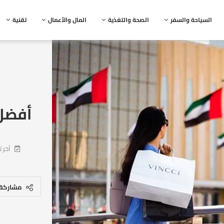
السياحة والسفر
الصحة والتغذية
المال والأعمال
تقنية
أفضل 10 من مولات
آخر 
مشاركة