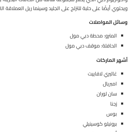
ويحتوي أيضًا على حلبة للتزلج على الجليد وسينما ريل العملاقة ال
وسائل المواصلات
المترو: محطة دبي مول
الحافلة: موقف دبي مول
أشهر الماركات
غاليري لافاييت
امبريال
سان لوران
زجنا
بوس
برونيلو كوسينيلي