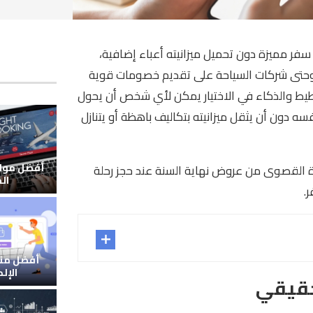
فر مميزة دون تحميل ميزانيته أعباء إضافية،
، وحتى شركات السياحة على تقديم خصومات قوية
خطيط والذكاء في الاختيار يمكن لأي شخص أن يحول
 دون أن يثقل ميزانيته بتكاليف باهظة أو يتنازل
أفضل مواق
القصوى من عروض نهاية السنة عند حجز رحلة
ال
.
أفضل منص
الإل