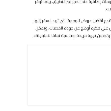
ت إضافية عند الحجز عبر التطبيق، بينما توفر
ات.
م أفضل عروض للوجهة التي تريد السفر إليها،
صول على فكرة أوضح عن جودة الخدمات، ويمكن
 وتضمن تجربة مريحة ومناسبة تمامًا لاحتياجاتك.