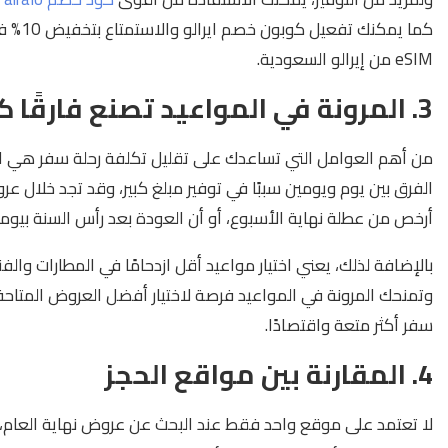
كما يمك
eSIM من إيرالو السعودية.
3. المرونة في المواعيد تصنع فارقًا كبيرًا
من أهم العوامل التي تساعدك على تقليل تكلفة رحلة سفر هي الم
الفرق بين يوم ويومين سببًا في توفير مبلغ كبير، وقد تجد خلال 
أرخص من عطلة نهاية الأسبوع، أو أن العودة بعد رأس السنة بيو
بالإضافة لذلك، يعني اختيار مواعيد أقل ازدحامًا في المطارات وال
وتمنحك المرونة في المواعيد فرصة لاختيار أفضل العروض المتاحة
سفر أكثر متعة واقتصادًا.
4. المقارنة بين مواقع الحجز
لا تعتمد على موقع واحد فقط عند البحث عن عروض نهاية العام، 