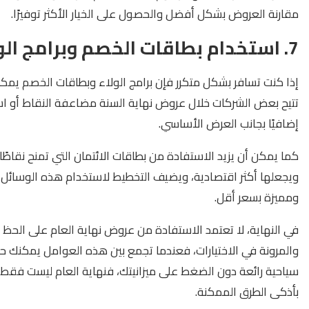
مقارنة العروض بشكل أفضل والحصول على الخيار الأكثر توفيرًا.
7. استخدام بطاقات الخصم وبرامج الولاء
إذا كنت تسافر بشكل متكرر فإن برامج الولاء وبطاقات الخصم يمك
تتيح بعض الشركات خلال عروض نهاية السنة مضاعفة النقاط أو است
إضافيًا بجانب العرض الأساسي.
كما يمكن أن يزيد الاستفادة من بطاقات الائتمان التي تمنح نقاط
ويجعلها أكثر اقتصادية، ويضيف التخطيط لاستخدام هذه الوسائل
ومميزة بسعر أقل.
في النهاية، لا تعتمد الاستفادة من عروض نهاية العام على الحظ ف
والمرونة في الاختيارات، فعندما تجمع بين هذه العوامل يمكنك حجز
سياحية رائعة دون الضغط على ميزانيتك، فنهاية العام ليست فقط و
بأذكى الطرق الممكنة.