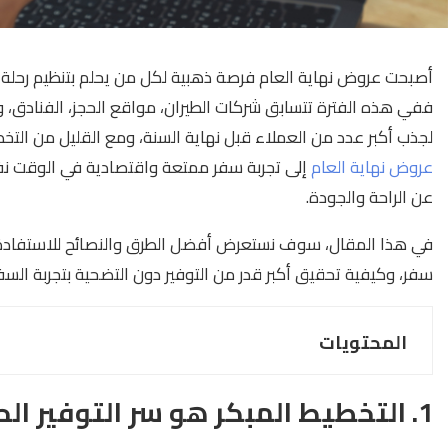
أصبحت عروض نهاية العام فرصة ذهبية لكل من يحلم بتنظيم رحلة س
ففي هذه الفترة تتسابق شركات الطيران، مواقع الحجز، الفنادق
لجذب أكبر عدد من العملاء قبل نهاية السنة، ومع القليل من الت
عروض نهاية العام
إلى تجربة سفر ممتعة واقتصادية في الوقت نفسه
عن الراحة والجودة.
في هذا المقال، سوف نستعرض أفضل الطرق والنصائح للاستفادة 
سفر، وكيفية تحقيق أكبر قدر من التوفير دون التضحية بتجربة السفر
المحتويات
1. التخطيط المبكر هو سر التوفير الحقيقي