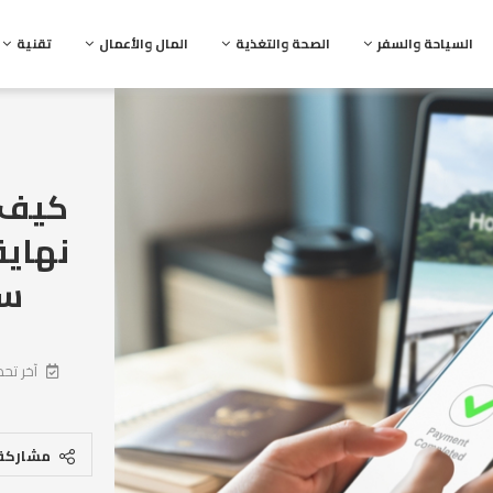
السياحة والسفر
الصحة والتغذية
المال والأعمال
تقنية
كيف 
نهاية
سف
آخر تحد
مشاركة