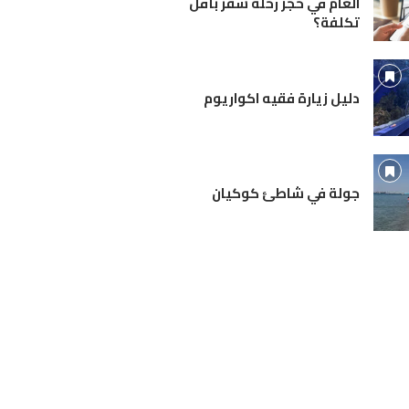
العام في حجز رحلة سفر بأقل
تكلفة؟
دليل زيارة فقيه اكواريوم
جولة في شاطئ كوكيان