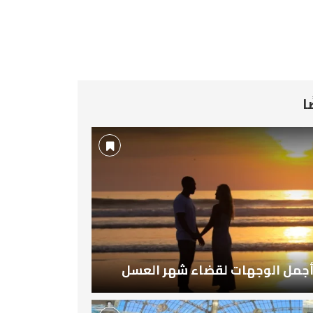
ا
جمل الوجهات لقضاء شهر العسل