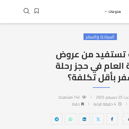
منوعات
السياحة والسفر
تستفيد من عروض
 العام في حجز رحلة
ر بأقل تكلفة؟
يث:
25 ديسمبر، 2025
742
مشاهدة
4 دقيقة قراءة
حفظ