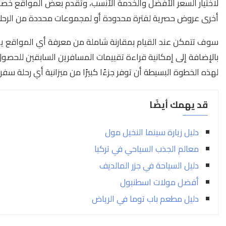
لاختيار السعر الأفضل والخدمة الأنسب، وتقدم بعض المواقع خصوما
أخرى عروض حصرية لفترة محدودة أو لمجموعات محددة من الرحل
سوف تتمكن عند القيام بمقارنة شاملة من معرفة أي المواقع يقد
بالإضافة إلى إمكانية قراءة تقييمات المسافرين السابقين للح
لهذه الخطوة البسيطة أن توفر جزءًا كبيرًا من ميزانية أي رحلة سفر
قد يهمك أيضًا
دليل زيارة سينما النخيل مول
معالم الجذب السياحي في تركيا
دليل السياحة في جزر المالديف
أفضل مولات اسطنبول
دليل مطعم باب توما في الرياض