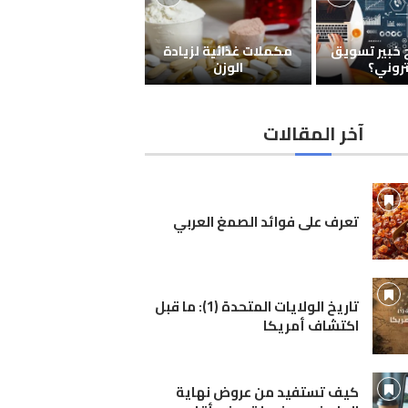
خبير تسويق
مكملات غذائية لزيادة
روني؟
الوزن
آخر المقالات
تعرف على فوائد الصمغ العربي
تاريخ الولايات المتحدة (1): ما قبل
اكتشاف أمريكا
كيف تستفيد من عروض نهاية