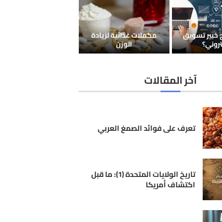
خبير تسويق
مكملات غذائية لزيادة
تروني؟
الوزن
آخر المقالات
تعرف على فوائد الصمغ العربي
تاريخ الولايات المتحدة (1): ما قبل
اكتشاف أمريكا