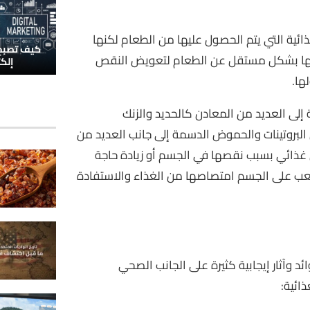
ذائية التي يتم الحصول عليها من الطعام لكنها
كيف تصبح 
ولها بشكل مستقل عن الطعام لتعويض النقص
إلك
ها.
ة إلى العديد من المعادن كالحديد والزنك
لبروتينات والحموض الدسمة إلى جانب العديد من
 غذائي بسبب نقصها في الجسم أو زيادة حاجة
عب على الجسم امتصاصها من الغذاء والاستفادة
ئد وآثار إيجابية كثيرة على الجانب الصحي
ائية: