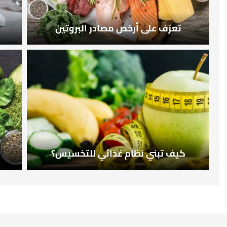
تعرّف على أرخص مصادر البروتين
كيف تبني نظام غذائي للتخسيس؟