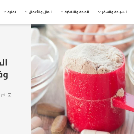
السياحة والسفر
الصحة والتغذية
المال والأعمال
تقنية
ال
وف
آخر 