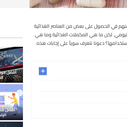
 منهم في الحصول على بعض من العناصر الغذائية
ليومي. لكن ما هي المكملات الغذائية وما هي
 استخدامها؟ دعونا نتعرف سوياً على إجابات هذه
أفضل مواق
ال
أفضل منص
الإل