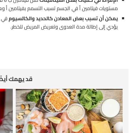
مستويات فيتامين أ في الجسم تسبب التسمم بفيتامين أ وه
يمكن أن تسبب بعض المعادن كالحديد والكالسيوم
في ت
يؤدي إلى إطالة مدة العدوى وتعريض المريض للخطر.
قد يهمك أيضً