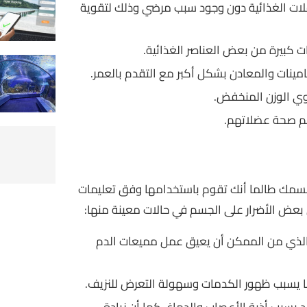
ات الغذائية دون وجود سبب مرضي وذلك لتقوية
ت كبيرة من بعض العناصر الغذائية.
امينات والمعادن بشكل أكبر مع التقدم بالعمر.
ي الوزن المنخفض.
م صحة عضلاتهم.
جسمك طالما أنك تقوم باستخدامها وفق تعليمات
 بعض الأضرار على الجسم في حالات معينة منها:
الذي من الممكن أن يعيق عمل مميعات الدم
ا يسبب ظهور الكدمات وسهولة التعرض للنزيف.
 فيتامين ب 6 قد يسبب أذية الأعصاب والدماغ، كما أن زيادة