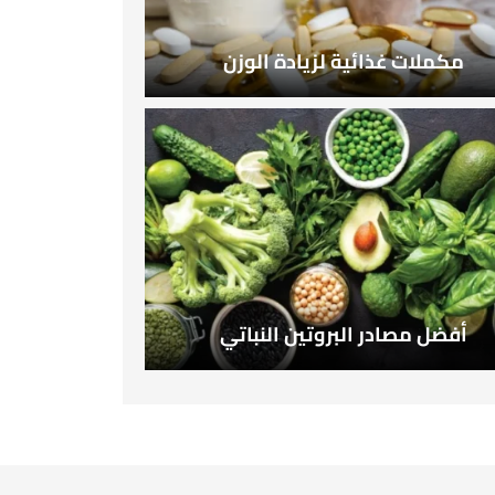
مكملات غذائية لزيادة الوزن
أفضل مصادر البروتين النباتي