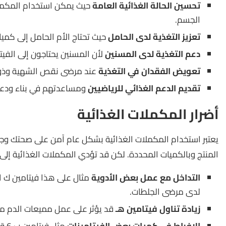
تحسين الحالة الغذائية العامة
حيث يمكن استخدام المكمل
الجسم.
تعزيز التغذية لدى الحامل
حيث تحتاج الأم الحامل إلى كميا
دعم التغذية لدى المسنين
لأن المسنين يحتاجون إلى الفيت
تعويض الفقدان في التغذية
عند مرضى نقص الشهية وذو
تقديم الدعم الغذائي للرياضيين
ومساعدتهم في بناء ودع
أضرار المكملات الغذائية
يعتبر استخدام المكملات الغذائية بشكل عام آمن على صحتك و
المنتج وبالكميات المحددة. لكن قد تؤدي المكملات الغذائية إلى
التداخل مع عمل بعض الأدوية
مثال على هذا فيتامين ك 
لدى مرضى الجلطات.
زيادة تناول فيتامين هـ
قد يؤثر على عمل مميعات الدم م
الإفراط في كميات بعض الفيتامينات
مثل