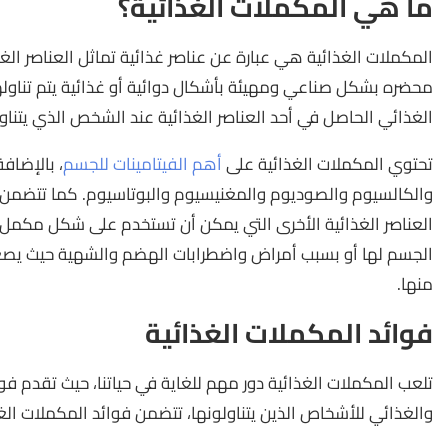
ما هي المكملات الغذائية؟
المكملات الغذائية هي عبارة عن عناصر غذائية تماثل العناصر الغ
محضره بشكل صناعي ومهيئة بأشكال دوائية أو غذائية يتم تنا
الغذائي الحاصل في أحد العناصر الغذائية عند الشخص الذي يتناول
تحتوي المكملات الغذائية على
أهم الفيتامينات للجسم
، بالإضاف
والكالسيوم والصوديوم والمغنيسيوم والبوتاسيوم. كما تتضمن ا
العناصر الغذائية الأخرى التي يمكن أن تستخدم على شكل مكمل
الجسم لها أو بسبب أمراض واضطرابات الهضم والشهية حيث يص
منها.
فوائد المكملات الغذائية
تلعب المكملات الغذائية دور مهم للغاية في حياتنا، حيث تقدم فوا
والغذائي للأشخاص الذين يتناولونها، تتضمن فوائد المكملات الغذ