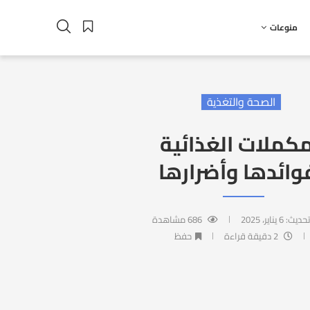
منوعات
الصحة والتغذية
مكملات الغذائية
وائدها وأضرارها
تحديث:
6 يناير، 2025
686
مشاهدة
2 دقيقة قراءة
حفظ