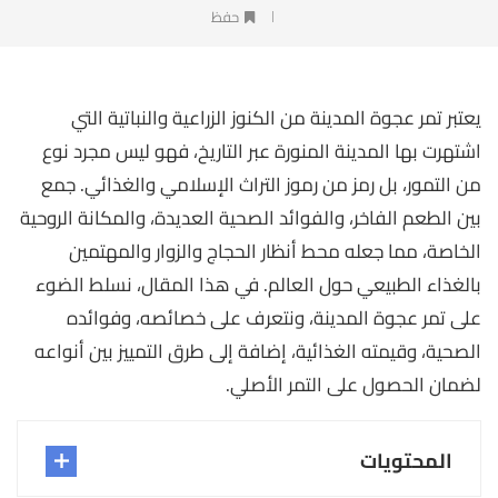
حفظ
يعتبر تمر عجوة المدينة من الكنوز الزراعية والنباتية التي
اشتهرت بها المدينة المنورة عبر التاريخ، فهو ليس مجرد نوع
من التمور، بل رمز من رموز التراث الإسلامي والغذائي. جمع
بين الطعم الفاخر، والفوائد الصحية العديدة، والمكانة الروحية
الخاصة، مما جعله محط أنظار الحجاج والزوار والمهتمين
بالغذاء الطبيعي حول العالم. في هذا المقال، نسلط الضوء
على تمر عجوة المدينة، ونتعرف على خصائصه، وفوائده
الصحية، وقيمته الغذائية، إضافة إلى طرق التمييز بين أنواعه
لضمان الحصول على التمر الأصلي.
المحتويات