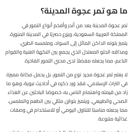
ما هو تمر عجوة المدينة؟
تمر عجوة المدينة يعد من أندر وأفخم أنواع التمور في
المملكة العربية السعودية، ويزرع حصريًا في المدينة المنورة.
يتميز بلونه الداكن المائل إلى السواد، وملمسه الطري،
ومذاقه الحلو المعتدل الذي يجمع بين النكهة الغنية والقوام
الناعم، مما يجعله مفضلاً لدى محبي التمور الفاخرة.
لا يعتبر تمر عجوة مجرد نوع من التمور، بل يحمل مكانة مميزة
في التراث الإسلامي، فقد ورد ذكره في أحاديث نبوية، وهو ما
زاد من قيمته واهتمام الناس به، خصوصًا الباحثين عن الغذاء
الصحي والطبيعي. ويتميز بتوازن مثالي بين الطعم والملمس،
مما يجعله مناسبًا للتناول اليومي أو للاستخدام في وصفات
غذائية متنوعة.