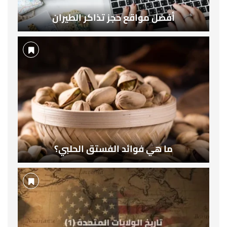
أفضل مواقع حجز تذاكر الطيران
ما هي فوائد الفستق الحلبي؟