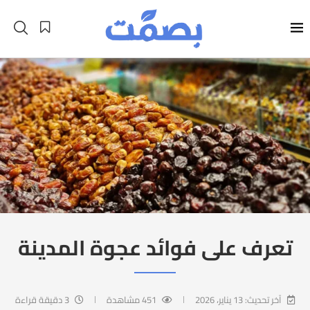
تعرف على فوائد عجوة المدينة
آخر تحديث:
13 يناير، 2026
451
مشاهدة
3 دقيقة قراءة