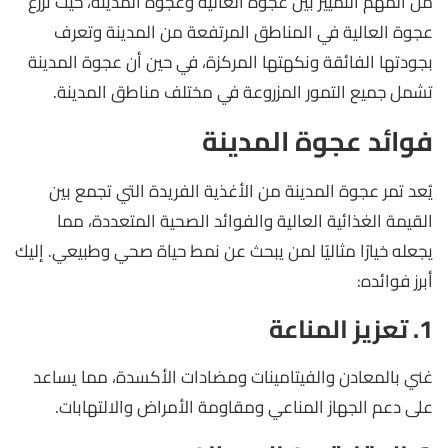
من المهم التمييز بين عجوة العالية وعجوة المدينة، حيث تزرع
عجوة العالية في المناطق المرتفعة من المدينة وتعرف
بجودتها الفائقة ونكهتها المركزة، في حين أن عجوة المدينة
تشمل جميع التمور المزروعة في مختلف مناطق المدينة.
فوائد عجوة المدينة
يُعد تمر عجوة المدينة من الأغذية الفريدة التي تجمع بين
القيمة الغذائية العالية والفوائد الصحية المتعددة، مما
يجعله خيارًا مثاليًا لمن يبحث عن نمط حياة صحي وطبيعي. إليك
أبرز فوائده:
1. تعزيز المناعة
غني بالمعادن والفيتامينات ومضادات الأكسدة، مما يساعد
على دعم الجهاز المناعي ومقاومة الأمراض والالتهابات.