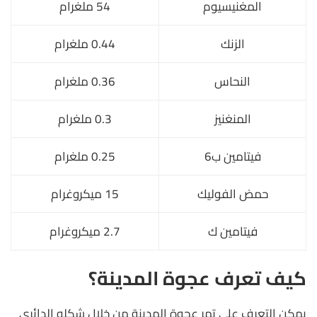
المغنيسيوم
54 ملغرام
الزنك
0.44 ملغرام
النحاس
0.36 ملغرام
المنغنيز
0.3 ملغرام
فيتامين ب6
0.25 ملغرام
حمض الفوليك
15 ميكروغرام
فيتامين ك
2.7 ميكروغرام
كيف تعرف عجوة المدينة؟
يمكن التعرف على تمر عجوة المدينة من خلال شكله الدائري