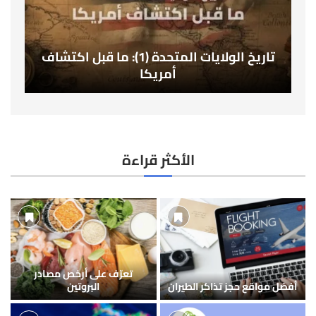
تاريخ الولايات المتحدة (1): ما قبل اكتشاف
أمريكا
الأكثر قراءة
تعرّف على أرخص مصادر
أفضل مواقع حجز تذاكر الطيران
البروتين