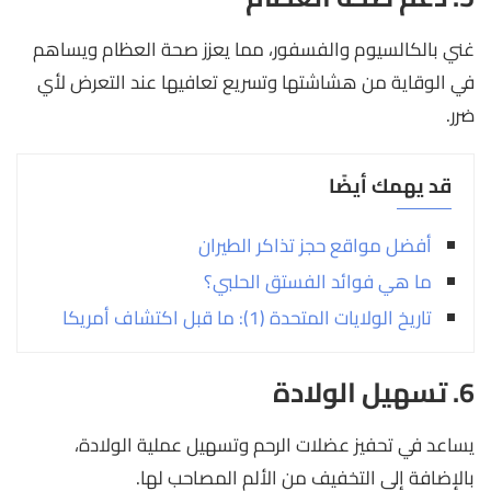
غني بالكالسيوم والفسفور، مما يعزز صحة العظام ويساهم
في الوقاية من هشاشتها وتسريع تعافيها عند التعرض لأي
ضرر.
قد يهمك أيضًا
أفضل مواقع حجز تذاكر الطيران
ما هي فوائد الفستق الحلبي؟
تاريخ الولايات المتحدة (1): ما قبل اكتشاف أمريكا
6. تسهيل الولادة
يساعد في تحفيز عضلات الرحم وتسهيل عملية الولادة،
بالإضافة إلى التخفيف من الألم المصاحب لها.