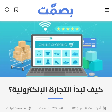
كيف تبدأ التجارة الإلكترونية؟
آخر تحديث:
6 يناير، 2025
772
مشاهدة
4 دقيقة قراءة