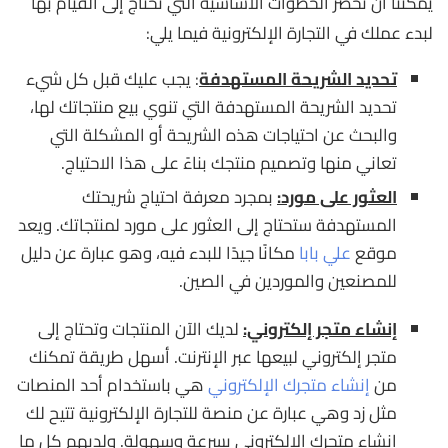
يمكننا أن نحصر الخطوات الأساسية التي تحتاج إلى القيام بها
لبدء عملك في التجارة الإلكترونية فيما يلي:
تحديد الشريحة المستهدفة
: يجب عليك قبل كل شيء
تحديد الشريحة المستهدفة التي تنوي بيع منتجاتك لها،
والبحث عن احتياجات هذه الشريحة أو المشكلة التي
تعاني منها وتصميم منتجك بناءً على هذا الاحتياج.
العثور على مورد:
بمجرد معرفة احتياج شريحتك
المستهدفة ستحتاج إلى العثور على مورد لمنتجاتك. ويعد
موقع
علي بابا
مكانًا جيدًا للبدء فيه، وهو عبارة عن دليل
للمصنعين والموردين في الصين.
إنشاء متجر إلكتروني:
لديك الآن المنتجات وتحتاج إلى
متجر إلكتروني لبيعها عبر الإنترنت. أسهل طريقة تمكنك
من
إنشاء متجرك الإلكتروني
هي باستخدام أحد المنصات
مثل زد وهي عبارة عن منصة للتجارة الإلكترونية تتيح لك
إنشاء متجرك الإلكتروني بسرعة وسهولة. ولديهم كل ما