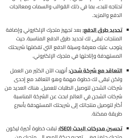
تحتاجه للبدء، بما في ذلك القوالب والسمات ومعالجات
الدفع والمزيد.
تحديد طرق الدفع:
بعد تجهيز متجرك الإلكتروني وإضافة
المنتجات تبقى لك تحديد طرق الدفع المناسبة. حيث
يتوجب عليك معرفة وسيلة الدفع التي تفضلها شريحتك
المستهدفة وإتاحتها في متجرك الإلكتروني.
التعاقد مع شركة شحن:
أنهيت الآن الكثير من العمل
ولكن تبقى لك خطوة مهمة وهو التعاقد مع إحدى
شركات الشحن لتوصيل الطلبات للعميل. هناك العديد من
شركات الشحن في العالم ابحث عن الشركة المناسبة
أكثر لتوصيل منتجاتك إلى شريحتك المستهدفة بأسرع
طريقة ممكنة.
تحسين محركات البحث (
SEO
):
تبقت خطوة أخيرة ليكون
متجرك جاهز وهي توجيه حركة المرور إلى متجرك من