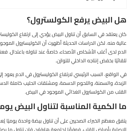
هل البيض يرفع الكولسترول؟
كان يعتقد في السابق أن تناول البيض يؤدي إلى ارتفاع الكوليستر
عالية منه. لكن الدراسات الحديثة أظهرت أن الكوليسترول الموجو
الدم لدى أغلب الأشخاص الأصحاء، خاصةً عند تناوله باعتدال. فعن
تلقائيًا بخفض إنتاجه الداخلي للتوازن.
في الواقع، السبب الرئيسي لارتفاع الكوليسترول في الدم يعود 
الزبدة، والسمنة، واللحوم الدسمة، ومشتقات الحليب كاملة الدسم.
القلب من الكولسترول الغذائي الموجود في البيض.
ما الكمية المناسبة لتناول البيض يوميً
يتفق معظم الخبراء الصحيين على أن تناول بيضة واحدة يوميًا يُعد 