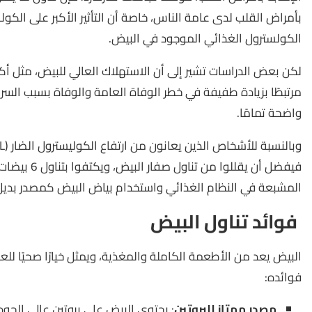
بأمراض القلب لدى عامة الناس، خاصة أن التأثير الأكبر على ال
الكولسترول الغذائي الموجود في البيض.
مرتبطًا بزيادة طفيفة في خطر الوفاة العامة والوفاة بسبب السر
واضحة تمامًا.
فيفضل أن يقلل
المشبعة في النظام الغذائي واستخدام بياض البيض كمصدر بديل ل
فوائد تناول البيض
البيض يعد من الأطعمة الكاملة والمغذية، ويمثل خيارًا صحيًا للع
فوائده:
مصدر ممتاز للبروتين
: يحتوي البيض على بروتين عالي الج