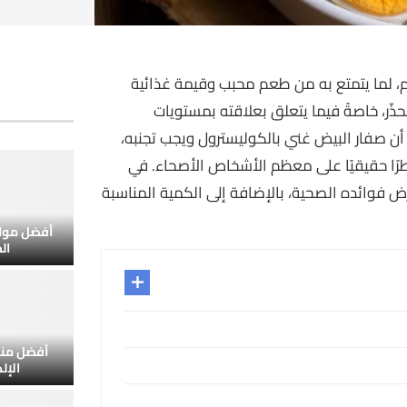
لم، لما يتمتع به من طعم محبب وقيمة غذائية
حذّر، خاصةً فيما يتعلق بعلاقته بمستويات
أن صفار البيض غني بالكوليسترول ويجب تجنبه،
رًا حقيقيًا على معظم الأشخاص الأصحاء. في
ض فوائده الصحية، بالإضافة إلى الكمية المناسبة
أفضل مواق
ال
أفضل منص
الإل