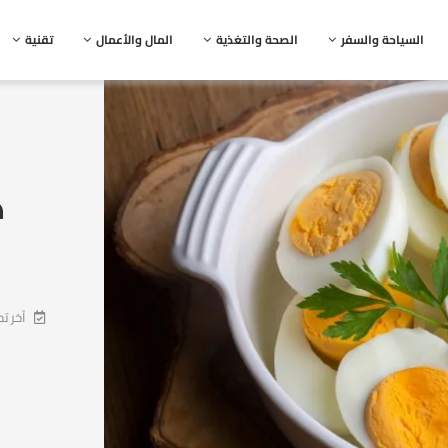
السياحة والسفر
الصحة والتغذية
المال والأعمال
تقنية
ه
آخر ت