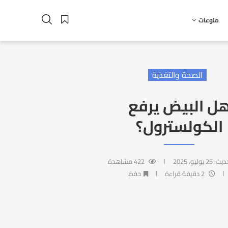
منوعات
الصحة والتغذية
ل البيض يرفع
الكولسترول؟
حديث:
25 يوليو، 2025
422
مشاهدة
2 دقيقة قراءة
حفظ