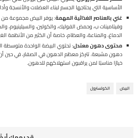
الأساسية التي يحتاجها الجسم لبناء العضلات والأنسجة وأدا
غني بالعناصر الغذائية المهمة
: يوفر البيض مجموعة من ال
وفيتامينات ب، وحمض الفوليك، والكولين، والسيلينيوم، والك
الدماغ، والمناعة، والعظام، خاصة أن الكثير من الأنظمة الغذ
محتوى دهون معتدل
دهون مشبعة. تتركز معظم الدهون في الصفار، في حين أن ا
خيارًا مناسبًا لمن يراقبون استهلاكهم للدهون.
البيض
الكولسترول
قد يهمك أيضً