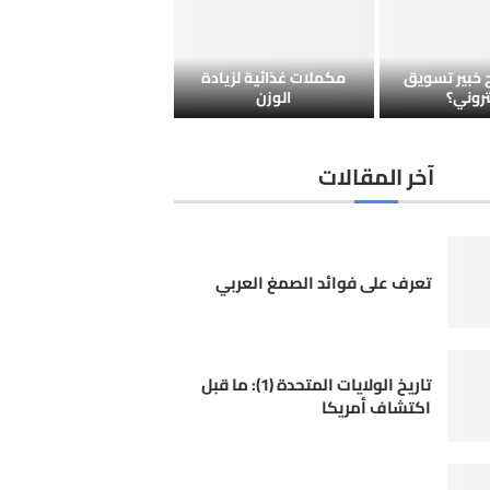
خبير تسويق
مكملات غذائية لزيادة
تروني؟
الوزن
آخر المقالات
تعرف على فوائد الصمغ العربي
تاريخ الولايات المتحدة (1): ما قبل
اكتشاف أمريكا