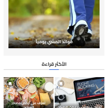
فوائد المشي يومياً
الأكثر قراءة
تعرّف على أرخص مصادر
أفضل مواقع حجز تذاكر الطيران
البروتين