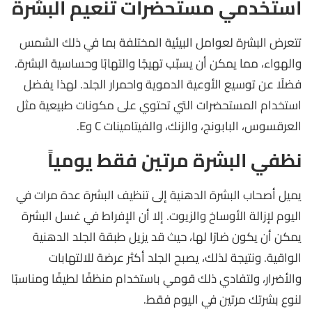
استخدمي مستحضرات تنعيم البشرة
تتعرض البشرة لعوامل البيئية المختلفة بما في ذلك الشمس
والهواء، مما يمكن أن يسبّب تهيجًا والتهابًا وحساسية البشرة.
فضلًا عن توسيع الأوعية الدموية واحمرار الجلد. لهذا يفضل
استخدام المستحضرات التي تحتوي على مكونات طبيعية مثل
العرقسوس، البابونج، والزنك، والفيتامينات C وE.
نظفي البشرة مرتين فقط يومياً
يميل أصحاب البشرة الدهنية إلى تنظيف البشرة عدة مرات في
اليوم لإزالة الأوساخ والزيوت. إلا أن الإفراط في غسل البشرة
يمكن أن يكون ضارًا لها، حيث قد يزيل طبقة الجلد الدهنية
الواقية. ونتيجة لذلك، يصبح الجلد أكثر عرضة للالتهابات
والأضرار، ولتفادي ذلك قومي باستخدام منظفًا لطيفًا ومناسبًا
لنوع بشرتك مرتين في اليوم فقط.