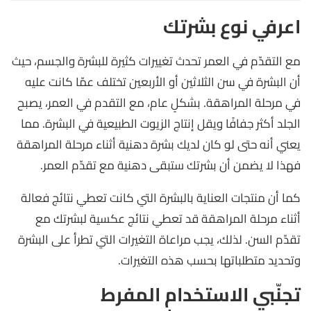
اعرفي نوع بشرتك
مع التقدّم في العمر تحدث تغييرات كثيرة للبشرة والجسم، حيث
أن البشرة في سن الثلاثين أو الأربعين تختلف عمّا كانت عليه
في مرحلة المراهقة. بشكلٍ عام، مع التقدم في العمر، يصبح
الجلد أكثر جفافًا ويقل إنتاج الزيوت الطبيعية في البشرة. مما
يعني أنه حتى لو كان لديك بشرة دهنية أثناء مرحلة المراهقة
فهذا لا يضمن أن بشرتك ستبقى دهنية مع تقدّم العمر.
كما أن منتجات العناية بالبشرة التي كانت تعطي نتائج فعالة
أثناء مرحلة المراهقة قد تعطي نتائج عكسية لبشرتك مع
تقدّم السن. لذلك، يجب مراعاة التغيرات التي تطرأ على البشرة
وتحديد متطلباتها بحسب هذه التغيرات.
تجنّبي الاستخدام المفرط