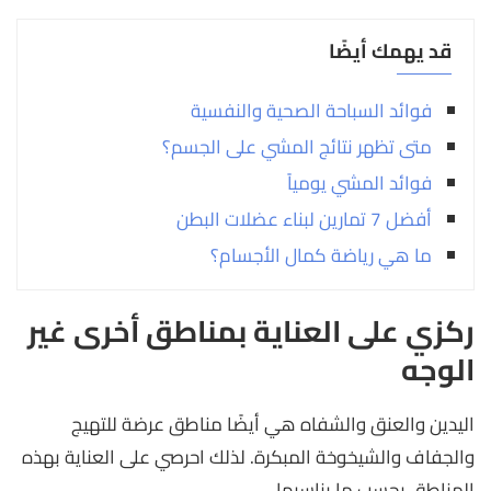
قد يهمك أيضًا
فوائد السباحة الصحية والنفسية
متى تظهر نتائج المشي على الجسم؟
فوائد المشي يومياً
أفضل 7 تمارين لبناء عضلات البطن
ما هي رياضة كمال الأجسام؟
ركزي على العناية بمناطق أخرى غير
الوجه
اليدين والعنق والشفاه هي أيضًا مناطق عرضة للتهيج
والجفاف والشيخوخة المبكرة. لذلك احرصي على العناية بهذه
المناطق بحسب ما يناسبها.