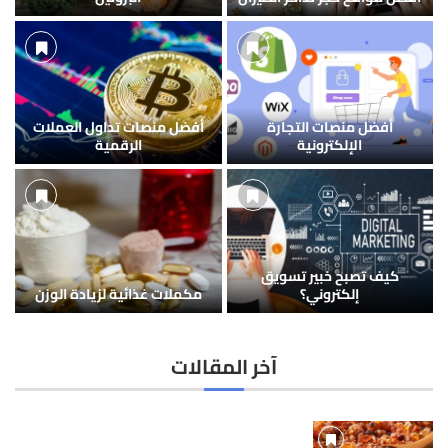
أفضل منصات التجارة
أفضل منصات تداول العملات
الإلكترونية
الرقمية
كيف تصبح خبير تسويق
إلكتروني؟
مكملات غذائية لزيادة الوزن
آخر المقالات