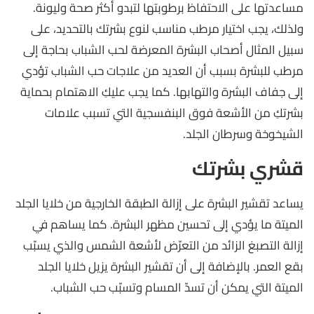
مساعدتها على الاحتفاظ برطوبتها لتبدو أكثر صحة وليونة.
ولذلك، يجب اختيار مرطب مناسب لنوع بشرتك بالتحديد، على
سبيل المثال أصحاب البشرة المعرضة لحب الشباب بحاجة إلى
مرطب للبشرة بسبب أن العديد من علاجات حب الشباب تؤدي
إلى جفاف البشرة والتهابها. كما يجب عليكِ الاهتمام بحماية
بشرتكِ من الأشعة فوق البنفسجية التي تسبب علامات
الشيخوخة وسرطان الجلد.
قشري بشرتك
يساعد تقشير البشرة على إزالة الطبقة الخارجية من خلايا الجلد
الميتة ما يؤدي إلى تحسين مظهر البشرة. كما يساهم في
إزالة التصبغ الزائد من التعرّض لأشعة الشمس والذي يسبّب
بقع العمر. بالإضافة إلى أن تقشير البشرة يزيل خلايا الجلد
الميتة التي يمكن أن تسدّ المسام وتسبّب حب الشباب.