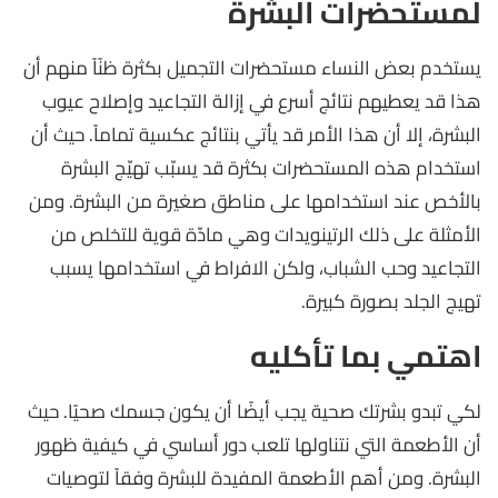
لمستحضرات البشرة
يستخدم بعض النساء مستحضرات التجميل بكثرة ظنًاً منهم أن
هذا قد يعطيهم نتائج أسرع في إزالة التجاعيد وإصلاح عيوب
البشرة، إلا أن هذا الأمر قد يأتي بنتائج عكسية تماماً. حيث أن
استخدام هذه المستحضرات بكثرة قد يسبّب تهيّج البشرة
بالأخص عند استخدامها على مناطق صغيرة من البشرة. ومن
الأمثلة على ذلك الرتينويدات وهي مادّة قوية للتخلص من
التجاعيد وحب الشباب، ولكن الافراط في استخدامها يسبب
تهيج الجلد بصورة كبيرة.
اهتمي بما تأكليه
لكي تبدو بشرتك صحية يجب أيضًا أن يكون جسمك صحيًا. حيث
أن الأطعمة التي نتناولها تلعب دور أساسي في كيفية ظهور
البشرة. ومن أهم الأطعمة المفيدة للبشرة وفقاً لتوصيات