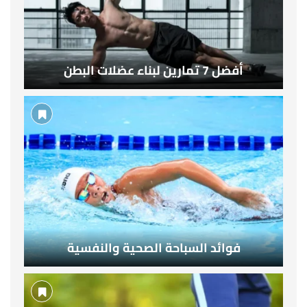
أفضل 7 تمارين لبناء عضلات البطن
فوائد السباحة الصحية والنفسية