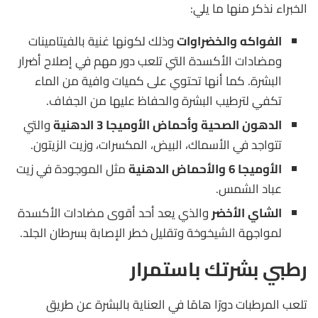
الخبراء نذكر منها ما يلي:
الفواكه والخضراوات
وذلك لكونها غنية بالفيتامينات
ومضادات الأكسدة التي تلعب دور مهم في إصلاح أضرار
البشرة. كما أنها تحتوي على كميات وافية من الماء
تكفي لترطيب البشرة والحفاظ عليها من الجفاف.
الدهون الصحية وأحماض الأوميجا 3 الدهنية
والتي
تتواجد في الأسماك، البيض، المكسرات، وزيت الزيتون.
الأوميجا 6 والأحماض الدهنية
مثل الموجودة في زيت
عباد الشمس.
الشاي الأخضر
والذي يعد أحد أقوى مضادات الأكسدة
لمواجهة الشيخوخة وتقليل خطر الإصابة بسرطان الجلد.
رطبي بشرتك باستمرار
تلعب المرطبات دورًا هامًا في العناية بالبشرة عن طريق