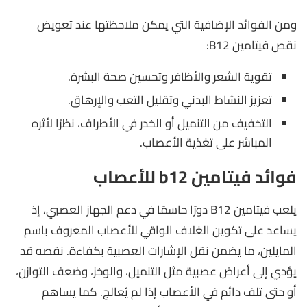
ومن الفوائد الإضافية التي يمكن ملاحظتها عند تعويض
نقص فيتامين B12:
تقوية الشعر والأظافر وتحسين صحة البشرة.
تعزيز النشاط البدني وتقليل التعب والإرهاق.
التخفيف من التنميل أو الخدر في الأطراف، نظرًا لأثره
المباشر على تغذية الأعصاب.
فوائد فيتامين b12 للأعصاب
يلعب فيتامين B12 دورًا حاسمًا في دعم الجهاز العصبي، إذ
يساعد على تكوين الغلاف الواقي للأعصاب المعروف باسم
المايلين، ما يضمن نقل الإشارات العصبية بكفاءة. نقصه قد
يؤدي إلى أعراض عصبية مثل التنميل، والوخز، وضعف التوازن،
أو حتى تلف دائم في الأعصاب إذا لم يُعالج. كما يساهم