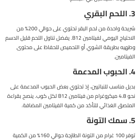
3. اللحم البقري
شريحة واحدة من لحم البقر تحتوي على حوالي 200% من
الاحتياج اليومي لفيتامين B12. يفضل تناول اللحم قليل الدسم
وطهيه بطريقة الشوي أو التحميص للحفاظ على محتوى
الفيتامين.
4. الحبوب المدعمة
بديل مناسب للنباتيين، إذ تحتوي بعض الحبوب المدعمة على
نحو 4.8 ميكروغرام من فيتامين B12 لكل كوب. ينصح بقراءة
الملصق الغذائي للتأكد من كمية الفيتامين المضافة.
5. سمك التونة
توفر 100 غرام من التونة الطازجة حوالي 160% من الكمية