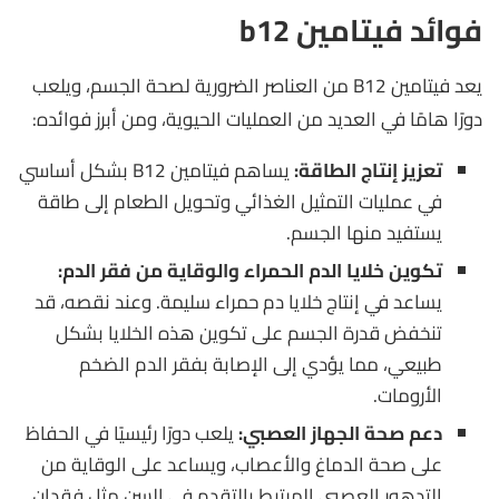
فوائد فيتامين b12
يعد فيتامين B12 من العناصر الضرورية لصحة الجسم، ويلعب
دورًا هامًا في العديد من العمليات الحيوية، ومن أبرز فوائده:
تعزيز إنتاج الطاقة:
يساهم فيتامين B12 بشكل أساسي
في عمليات التمثيل الغذائي وتحويل الطعام إلى طاقة
يستفيد منها الجسم.
تكوين خلايا الدم الحمراء والوقاية من فقر الدم:
يساعد في إنتاج خلايا دم حمراء سليمة. وعند نقصه، قد
تنخفض قدرة الجسم على تكوين هذه الخلايا بشكل
طبيعي، مما يؤدي إلى الإصابة بفقر الدم الضخم
الأرومات.
دعم صحة الجهاز العصبي:
يلعب دورًا رئيسيًا في الحفاظ
على صحة الدماغ والأعصاب، ويساعد على الوقاية من
التدهور العصبي المرتبط بالتقدم في السن مثل فقدان