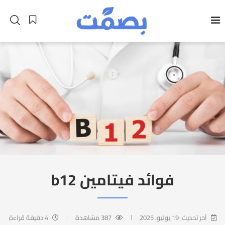
فوائد فيتامين b12
آخر تحديث:
19 يوليو، 2025
387
مشاهدة
4 دقيقة قراءة