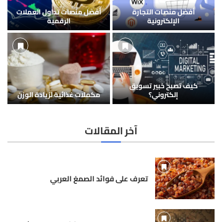
أفضل منصات التجارة
أفضل منصات تداول العملات
الإلكترونية
الرقمية
كيف تصبح خبير تسويق
إلكتروني؟
مكملات غذائية لزيادة الوزن
آخر المقالات
تعرف على فوائد الصمغ العربي