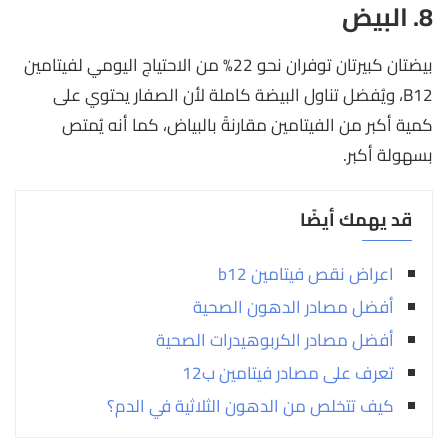
8. البيض
بيضتان كبيرتان توفران نحو 22% من الاحتياج اليومي لفيتامين
B12، ويُفضل تناول البيضة كاملة لأن الصفار يحتوي على
كمية أكبر من الفيتامين مقارنةً بالبياض، كما أنه يُمتص
بسهولة أكبر.
قد يهمك أيضًا
اعراض نقص فيتامين b12
أفضل مصادر الدهون الصحية
أفضل مصادر الكربوهيدرات الصحية
تعرف على مصادر فيتامين ب12
كيف تتخلص من الدهون الثلاثية في الدم؟