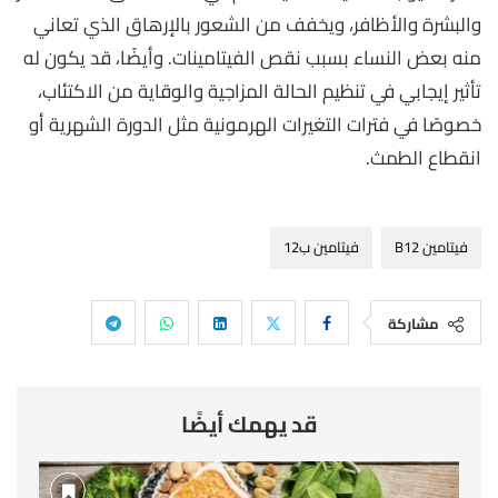
والبشرة والأظافر، ويخفف من الشعور بالإرهاق الذي تعاني
منه بعض النساء بسبب نقص الفيتامينات. وأيضًا، قد يكون له
تأثير إيجابي في تنظيم الحالة المزاجية والوقاية من الاكتئاب،
خصوصًا في فترات التغيرات الهرمونية مثل الدورة الشهرية أو
انقطاع الطمث.
فيتامين B12
فيتامين ب12
مشاركة
قد يهمك أيضًا