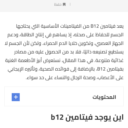
حفظ
يعد فيتامين B12 من الفيتامينات الأساسية التي يحتاجها
الجسم للحفاظ على صحته، إذ يساهم في إنتاج الطاقة، ودعم
الجهاز العصبي، وتكوين خلايا الدم الحمراء. ولكن لأن الجسم لا
يستطيع تصنيعه ذاتيًا، فلا بد من الحصول عليه من مصادر
غذائية متنوعة. في هذا المقال، نستعرض أبرز الأطعمة الغنية
بفيتامين B12، بالإضافة إلى فوائده الصحية، وتأثيره الإيجابي
على الأعصاب، وصحة الرجال والنساء على حد سواء.
المحتويات
اين يوجد فيتامين b12