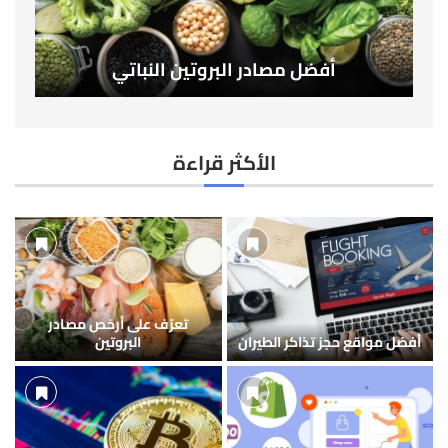
أفضل مصادر البروتين النباتي
الأكثر قراءة
تعرّف على أرخص مصادر
أفضل مواقع حجز تذاكر الطيران
البروتين