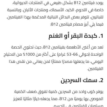
يوجد فيتامين B12 بشكل طبيعي في المنتجات الحيوانية،
خاصة في اللحوم، الكبد، الأسماك، ومنتجات الألبان. وبالنسبة
للنباتيين، تتوفر بعض البدائل النباتية المدعّمة بهذا الفيتامين.
فيما يلي أبرز مصادر فيتامين B12:
1. كبدة البقر أو الغنم
تعد من أغنى الأطعمة بفيتامين B12، حيث تحتوي الحصة
الواحدة (حوالي 66-53 غرام) على أكثر من 1000% من الاحتياج
اليومي، ما يجعلها مصدرًا ممتازًا لمن يعاني من نقص هذا
الفيتامين.
2. سمك السردين
يوفر كوب واحد من السردين كمية تفوق ضعف الكمية
الموصى بها يوميًا من B12، مما يجعله خيارًا مثاليًا لتعزيز
مستويات الفيتامين في الجسم.