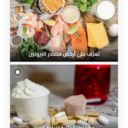
تعرّف على أرخص مصادر البروتين
مكملات غذائية لزيادة الوزن