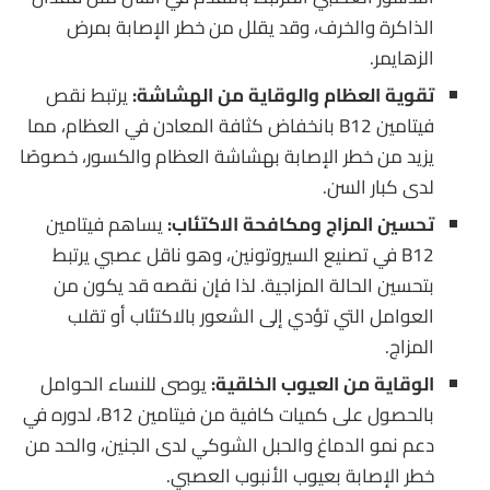
الذاكرة والخرف، وقد يقلل من خطر الإصابة بمرض
الزهايمر.
تقوية العظام والوقاية من الهشاشة:
يرتبط نقص
فيتامين B12 بانخفاض كثافة المعادن في العظام، مما
يزيد من خطر الإصابة بهشاشة العظام والكسور، خصوصًا
لدى كبار السن.
تحسين المزاج ومكافحة الاكتئاب:
يساهم فيتامين
B12 في تصنيع السيروتونين، وهو ناقل عصبي يرتبط
بتحسين الحالة المزاجية. لذا فإن نقصه قد يكون من
العوامل التي تؤدي إلى الشعور بالاكتئاب أو تقلب
المزاج.
الوقاية من العيوب الخلقية:
يوصى للنساء الحوامل
بالحصول على كميات كافية من فيتامين B12، لدوره في
دعم نمو الدماغ والحبل الشوكي لدى الجنين، والحد من
خطر الإصابة بعيوب الأنبوب العصبي.