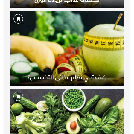
كيف تبني نظام غذائي للتخسيس؟