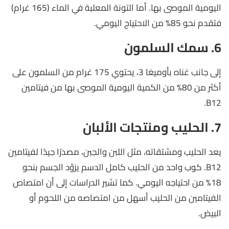
اليومية الموصى بها. أما التونة المعلبة في الماء (165 غرام)
فتقدم نحو 85% من الاحتياج اليومي.
6. سمك السلمون
إلى جانب غناه بأوميغا 3، يحتوي 175 غرام من السلمون على
أكثر من 80% من الكمية اليومية الموصى بها من فيتامين
B12.
7. الحليب ومنتجات الألبان
يعد الحليب ومشتقاته، مثل اللبن والجبن، مصدرًا جيدًا لفيتامين
B12. كوب واحد من الحليب كامل الدسم يزوّد الجسم بنحو
18% من احتياجه اليومي. كما تشير الدراسات إلى أن امتصاص
الفيتامين من الحليب أسهل من امتصاصه من اللحوم أو
البيض.