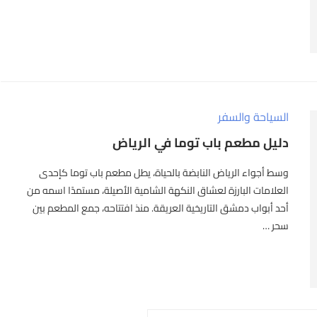
السياحة والسفر
دليل مطعم باب توما في الرياض
وسط أجواء الرياض النابضة بالحياة، يطل مطعم باب توما كإحدى
العلامات البارزة لعشاق النكهة الشامية الأصيلة، مستمدًا اسمه من
أحد أبواب دمشق التاريخية العريقة. منذ افتتاحه، جمع المطعم بين
سحر …