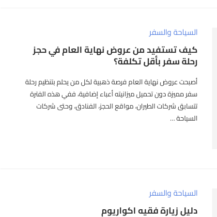
السياحة والسفر
كيف تستفيد من عروض نهاية العام في حجز
رحلة سفر بأقل تكلفة؟
أصبحت عروض نهاية العام فرصة ذهبية لكل من يحلم بتنظيم رحلة
سفر مميزة دون تحميل ميزانيته أعباء إضافية، ففي هذه الفترة
تتسابق شركات الطيران، مواقع الحجز، الفنادق، وحتى شركات
السياحة …
السياحة والسفر
دليل زيارة فقيه اكواريوم