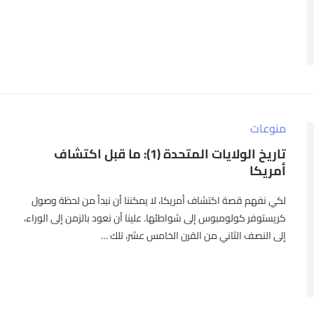
منوعات
تاريخ الولايات المتحدة (1): ما قبل اكتشاف
أمريكا
لكي نفهم قصة اكتشاف أمريكا، لا يمكننا أن نبدأ من لحظة وصول
كريستوفر كولومبوس إلى شواطئها. علينا أن نعود بالزمن إلى الوراء،
إلى النصف الثاني من القرن الخامس عشر، تلك …