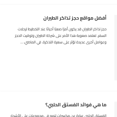
أفضل مواقع حجز تذاكر الطيران
حجز تذاكر الطيران قد يكون أمرًا صعبًا أحيانًا عند التخطيط لرحلات
السفر. تعتمد صعوبة هذا الأمر على شركة الطيران وتوقيت الحجز
وعوامل أخرى عديدة تؤثر على سعرة التذكرة. في الماضي، …
ما هي فوائد الفستق الحلبي؟
الفستق الحلبي عبارة عن مكسرات تنمو في مجموعات على الأشجار