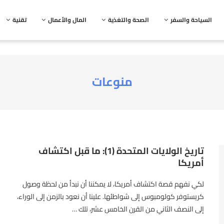
السياحة والسفر
الصحة والتغذية
المال والأعمال
تقنية
منوعات
تاريخ الولايات المتحدة (1): ما قبل اكتشاف
أمريكا
لكي نفهم قصة اكتشاف أمريكا، لا يمكننا أن نبدأ من لحظة وصول
كريستوفر كولومبوس إلى شواطئها. علينا أن نعود بالزمن إلى الوراء،
إلى النصف الثاني من القرن الخامس عشر، تلك …